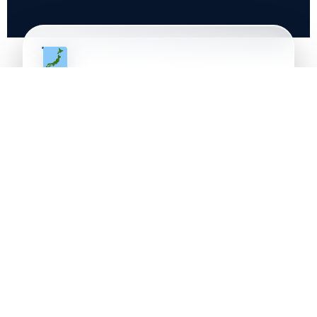
Viajes grupales
Experiencias diseñadas para compartir
Japón con una ruta clara, tiempos realistas y
una logística que acompaña al grupo de
principio a fin.
Viajes privados