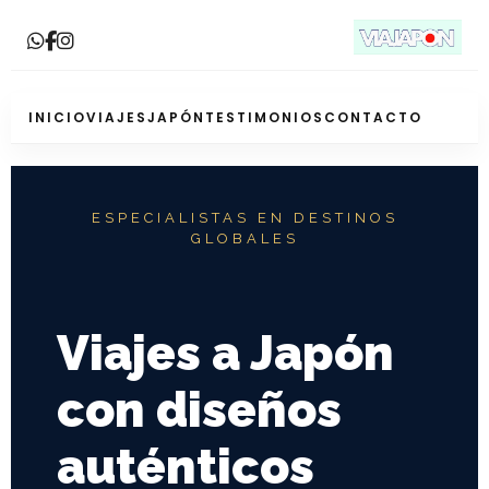
INICIO
VIAJES
JAPÓN
TESTIMONIOS
CONTACTO
ESPECIALISTAS EN DESTINOS
GLOBALES
Viajes a Japón
con diseños
auténticos